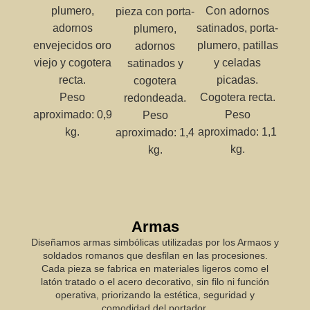
plumero,
Con adornos
pieza con porta-
adornos
satinados, porta-
plumero,
envejecidos oro
plumero, patillas
adornos
viejo y cogotera
y celadas
satinados y
recta.
picadas.
cogotera
Peso
Cogotera recta.
redondeada.
aproximado: 0,9
Peso
Peso
kg.
aproximado: 1,1
aproximado: 1,4
kg.
kg.
Armas
Diseñamos armas simbólicas utilizadas por los Armaos y
soldados romanos que desfilan en las procesiones.
Cada pieza se fabrica en materiales ligeros como el
latón tratado o el acero decorativo, sin filo ni función
operativa, priorizando la estética, seguridad y
comodidad del portador.