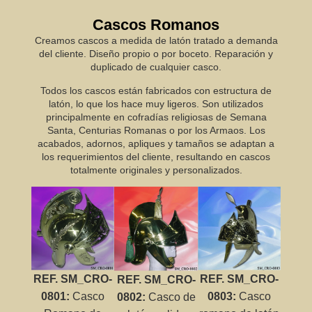
Cascos Romanos
Creamos cascos a medida de latón tratado a demanda
del cliente. Diseño propio o por boceto. Reparación y
duplicado de cualquier casco.
Todos los cascos están fabricados con estructura de
latón, lo que los hace muy ligeros. Son utilizados
principalmente en cofradías religiosas de Semana
Santa, Centurias Romanas o por los Armaos. Los
acabados, adornos, apliques y tamaños se adaptan a
los requerimientos del cliente, resultando en cascos
totalmente originales y personalizados.
REF. SM_CRO-
REF. SM_CRO-
REF. SM_CRO-
0801:
Casco
0803:
Casco
0802:
Casco de